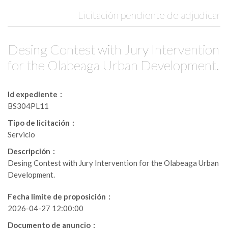
Licitación pendiente de adjudicar
Desing Contest with Jury Intervention
for the Olabeaga Urban Development.
Id expediente
BS304PL11
Tipo de licitación
Servicio
Descripción
Desing Contest with Jury Intervention for the Olabeaga Urban
Development.
Fecha limite de proposición
2026-04-27 12:00:00
Documento de anuncio