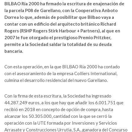
BILBAO Ría 2000 ha firmado la escritura de enajenación de
la parcela P08 de Garellano, con la Cooperativa Anboto
Dorrea lo que, además de posibilitar que Bilbao vaya a
contar con un edificio del arquitecto británico Richard
Rogers (RSHP Rogers Stirk Harbour + Partners), al que en
2007 le fue otorgado el prestigioso Premio Pritzker,
permite a la Sociedad saldar la totalidad de su deuda
bancaria.
Con esta operación, en la que BILBAO Ría 2000 ha contado
con el asesoramiento de la empresa Colliers International,
culmina el desarrollo residencial del nuevo Garellano.
Con la firma de esta escritura, la Sociedad ha ingresado
44.287.249 euros, a los que hay que añadir los 6.001.751 que
recibió en 2018 en concepto de opción de compra, hasta
alcanzar los 50.305.000, cantidad con la que se cerró la
operación con la UTE formada por Inversiones y Servicios
Arrasate y Construcciones Urrutia, S.A., ganadora del Concurso