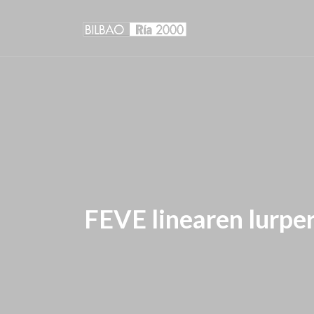
FEVE linearen lurpe