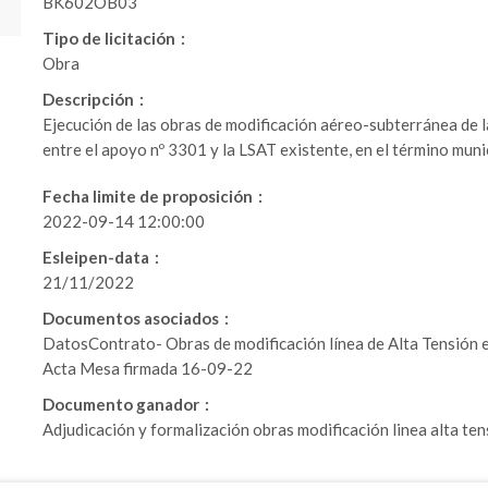
BK602OB03
Tipo de licitación
Obra
Descripción
Ejecución de las obras de modificación aéreo-subterránea de 
entre el apoyo nº 3301 y la LSAT existente, en el término mun
Fecha limite de proposición
2022-09-14 12:00:00
Esleipen-data
21/11/2022
Documentos asociados
DatosContrato- Obras de modificación línea de Alta Tensión
Acta Mesa firmada 16-09-22
Documento ganador
Adjudicación y formalización obras modificación linea alta te