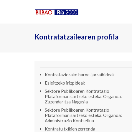
Kontratatzailearen profila
Kontrataziorako barne-jarraibideak
Esleitzeko irizpideak
Sektore Publikoaren Kontratazio
Plataforman sartzeko esteka. Organoa:
Zuzendaritza Nagusia
Sektore Publikoaren Kontratazio
Plataforman sartzeko esteka. Organoa:
Administrazio Kontseilua
Kontratu txikien zerrenda