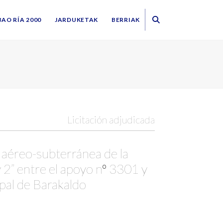
BAO RÍA 2000
JARDUKETAK
BERRIAK
Licitación adjudicada
 aéreo-subterránea de la
2” entre el apoyo nº 3301 y
ipal de Barakaldo